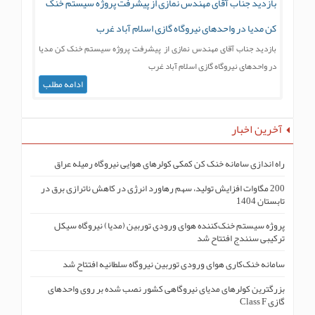
بازدید جناب آقای مهندس نمازی از پیشرفت پروژه سیستم خنک
کن مدیا در واحدهای نیروگاه گازی اسلام آباد غرب
بازدید جناب آقای مهندس نمازی از پیشرفت پروژه سیستم خنک کن مدیا
در واحدهای نیروگاه گازی اسلام آباد غرب
ادامه مطلب
آخرین اخبار
راه اندازی سامانه خنک کن کمکی کولرهای هوایی نیروگاه رمیله عراق
200 مگاوات افزایش تولید، سهم رهاورد انرژی در کاهش ناترازی برق در
تابستان 1404
پروژه سیستم خنک‌کنندە هوای ورودی توربین (مدیا) نیروگاه سیکل
ترکیبی سنندج افتتاح شد
سامانه خنک‌کاری هوای ورودی توربین نیروگاه سلطانیه افتتاح شد
بزرگترین کولرهای مدیای نیروگاهی کشور نصب شده بر روی واحدهای
گازی Class F