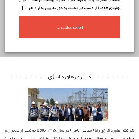
توليدی خود را از دست می دهند. به طور تقریبی به ازای هر […]
ادامه مطلب ...
درباره رهاورد انرژی
شرکت رهاورد انرژی رایا (سهامی خاص) در سال ۱۳۹۵ با اتکا به تیمی از مدیران و
متخصصان باتجربه، فعالیت خود را به عنوان پیمانکار EPC (مهندسی، تأمین و اجرا)