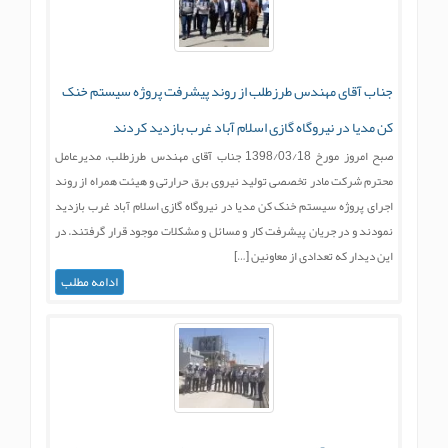
جناب آقای مهندس طرزطلب از روند پیشرفت پروژه سیستم خنک
کن مدیا در نیروگاه گازی اسلام آباد غرب بازدید کردند
صبح امروز مورخ 1398/03/18 جناب آقای مهندس طرزطلب، مدیرعامل
محترم شرکت مادر تخصصی تولید نیروی برق حرارتی و هیئت همراه از روند
اجرای پروژه سیستم خنک کن مدیا در نیروگاه گازی اسلام آباد غرب بازدید
نمودند و در جریان پیشرفت کار و مسائل و مشکلات موجود قرار گرفتند. در
این دیدار که تعدادی از معاونین […]
ادامه مطلب