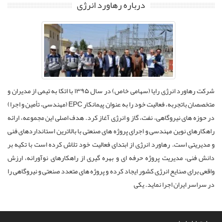
درباره رهاورد انرژی
شرکت رهاورد انرژی رایا (سهامی خاص) در سال ۱۳۹۵ با اتکا به تیمی از مدیران و
متخصصان باتجربه، فعالیت خود را به عنوان پیمانکار EPC (مهندسی، تأمین و اجرا)
در حوزه های نیروگاهی، نفت، گاز و انرژی آغاز کرد. هدف اصلی این مجموعه، ارائه
راهکارهای نوین مهندسی و اجرای پروژه های صنعتی با بالاترین استانداردهای فنی
و مدیریتی است. رهاورد انرژی از ابتدای فعالیت خود تلاش کرده است با تکیه بر
دانش فنی، مدیریت پروژه حرفه ای و بهره گیری از راهکارهای نوآورانه، ارزش
واقعی برای صنایع انرژی کشور ایجاد کرده و پروژه های متعدد صنعتی و نیروگاهی را
در سراسر ایران اجرا نماید. یکی