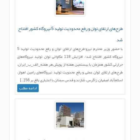
طرح‌های ارتقای توان و رفع محدودیت‌ تولید 5 نیروگاه کشور افتتاح
شد
با حضور وزیر محترم نیرو؛طرح‌های ارتقای توان و رفع محدودیت‌ تولید 5
نیروگاه کشور افتتاح شد/ افزایش 118 مگاواتی توان تولید نیروگاه‌های
حرارتی کشور همزمان با بیستمین هفته از پویش هر هفته_الف_ب_ایران،
طرح‌های ارتقای توان عملی و رفع محدویت‌ تولید نیروگاه‌های رامین اهواز،
اسلام‌آباد اصفهان، زاگرس، شازند و قدس سمنان با اعتباری بالغ بر 56 […]
ادامه مطلب