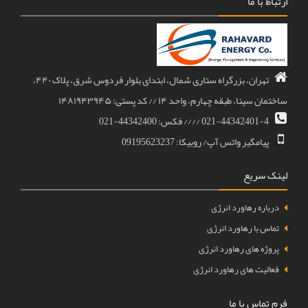
ارتباط با ما
تهران، بزرگراه ستاری شمال، ابتدای بلوار فردوس شرق، پلاک ۴۴۰،
ساختمان سینا، طبقه چهارم، واحد ۱۴ // کد پستی: ۱۴۸۱۹۴۳۹۴۵
021-44342401-4 //// فکس: 44342400-021
پیامگیر واتس آپ/ روبیکا: 09195623237
لینک سریع
درباره رهاورد انرژی
تماس با رهاورد انرژی
پروژه های رهاورد انرژی
فعالیت های رهاورد انرژی
فرم تماس با ما