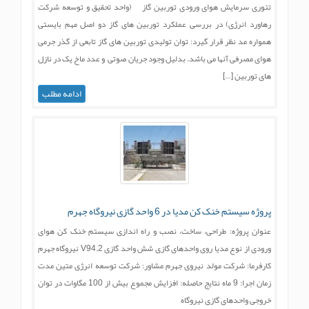
تئوری سرمایش هوای ورودی توربین گاز (واحد تحقیق و توسعه شرکت
رهاورد انرژی) در بررسی عملکرد توربین های گاز دو اصل مهم بایستی
همواره مد نظر قرار گیرد: توان تولیدی توربین های گاز تابعی از گذر جرمی
هوای مصرفی آنها می باشد. بدلیل وجود جریان صوتی و عدد ماخ یک در نازل
های توربین […]
ادامه مطلب
پروژه سیستم خنک کن مدیا در 6 واحد گازی نیروگاه جهرم
عنوان پروژه: طراحی، ساخت، نصب و راه اندازی سیستم خنک کن هوای
ورودی از نوع مدیا روی واحدهای گازی شش واحد گازی V94.2 نیروگاه جهرم
کارفرما: شرکت مولد نیروی جهرم مشاور: شرکت توسعه انرژی متین مدت
زمان اجرا: 9 ماه نتایج حاصله: افزایش مجموع بیش از 100 مگاوات در توان
خروجی واحدهای گازی نیروگاه