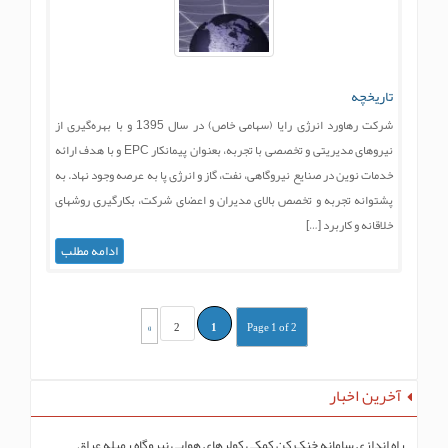
تاریخچه
شرکت رهاورد انرژی رایا (سهامی خاص) در سال 1395 و با بهره‌گیری از
نیروهای مدیریتی و تخصصی با تجربه، بعنوان پیمانکار EPC و با هدف ارائه
خدمات نوین در صنایع نیروگاهی، نفت، گاز و انرژی پا به عرصه وجود نهاد. به
پشتوانه تجربه و تخصص بالای مدیران و اعضای شرکت، بکارگیری روشهای
خلاقانه و کاربرد […]
ادامه مطلب
»
2
1
Page 1 of 2
آخرین اخبار
راه اندازی سامانه خنک کن کمکی کولرهای هوایی نیروگاه رمیله عراق