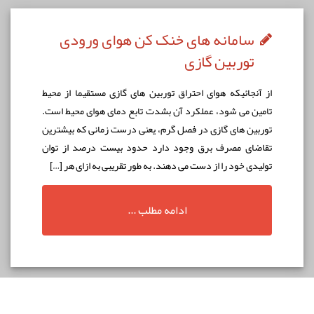
سامانه های خنک کن هوای ورودی
توربین گازی
از آنجائيكه هوای احتراق توربين های گازی مستقيما از محيط
تامين می شود، عملكرد آن بشدت تابع دمای هوای محيط است.
توربين های گازی در فصل گرم، يعنی درست زمانی که بيشترين
تقاضای مصرف برق وجود دارد حدود بيست درصد از توان
توليدی خود را از دست می دهند. به طور تقریبی به ازای هر […]
ادامه مطلب ...