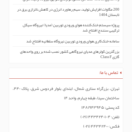
200 مگاوات افزایش تولید، سهم رهاورد انرژی در کاهش ناترازی برق در
تابستان 1404
پروژه سیستم خنک‌کنندە هوای ورودی توربین (مدیا) نیروگاه سیکل
ترکیبی سنندج افتتاح شد
سامانه خنک‌کاری هوای ورودی توربین نیروگاه سلطانیه افتتاح شد
بزرگترین کولرهای مدیای نیروگاهی کشور نصب شده بر روی واحدهای
گازی Class F
تماس با ما:
تهران، بزرگراه ستاری شمال، ابتدای بلوار فردوس شرق، پلاک ۴۴۰،
ساختمان سینا، طبقه چهارم، واحد ۱۴
کد پستی: ۱۴۸۱۹۴۳۹۴۵
تلفن: ۴-۴۴۳۴۲۴۰۱ (۰۲۱)
فکس: ۴۴۳۴۲۴۰۰ (۰۲۱)