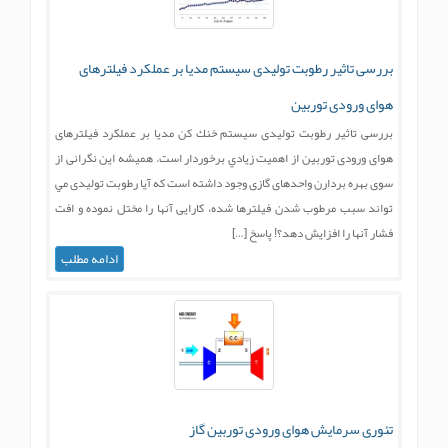
بررسی تاثير رطوبت توليدی سيستم مدیا بر عملكرد فيلترهای
هوای ورودی توربین
بررسی تاثير رطوبت توليدی سيستم خنك كن مدیا بر عملكرد فيلترهای
هوای ورودی توربین از اهميت زيادي برخوردار است. همیشه این نگرانی از
سوی بهره بردارن واحدهای گازی وجود داشته است که آیا رطوبت تولیدی مي
تواند سبب مرطوب شدن فيلترها شده، کارایی آنها را مختل نموده و افت
فشار آنها را افزایش دهد؟! پاسخ […]
ادامه مطلب
تئوری سرمایش هوای ورودی توربین گاز