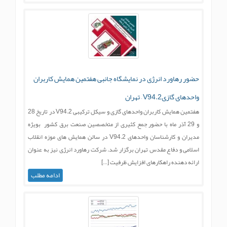
حضور رهاورد انرژی در نمایشگاه جانبی هفتمین همایش کاربران
واحدهای گازیV94.2 – تهران
هفتمین همایش کاربران واحدهای گازی و سیکل ترکیبی V94.2 در تاریخ 28
و 29 آذر ماه با حضور جمع کثیری از متخصصین صنعت برق کشور بویژه
مدیران و کارشناسان واحدهای V94.2 در سالن همایش های موزه انقلاب
اسلامی و دفاع مقدس تهران برگزار شد. شرکت رهاورد انرژی نیز به عنوان
ارائه دهنده راهکارهای افزایش ظرفیت […]
ادامه مطلب