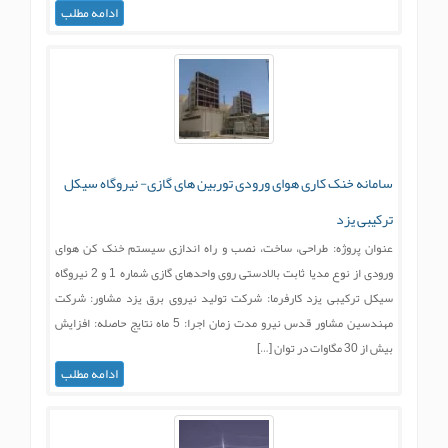
ادامه مطلب
سامانه خنک کاری هوای ورودی توربین های گازی- نیروگاه سیکل
ترکیبی یزد
عنوان پروژه: طراحی، ساخت، نصب و راه اندازی سیستم خنک کن هوای
ورودی از نوع مدیا ثابت بالادستی روی واحدهای گازی شماره 1 و 2 نیروگاه
سیکل ترکیبی یزد کارفرما: شرکت تولید نیروی برق یزد مشاور: شرکت
مهندسین مشاور قدس نیرو مدت زمان اجرا: 5 ماه نتایج حاصله: افزایش
بیش از 30 مگاوات در توان […]
ادامه مطلب