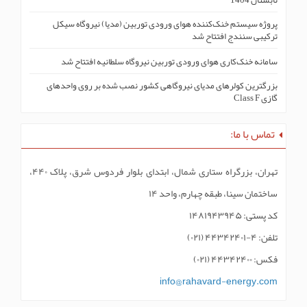
تابستان 1404
پروژه سیستم خنک‌کنندە هوای ورودی توربین (مدیا) نیروگاه سیکل
ترکیبی سنندج افتتاح شد
سامانه خنک‌کاری هوای ورودی توربین نیروگاه سلطانیه افتتاح شد
بزرگترین کولرهای مدیای نیروگاهی کشور نصب شده بر روی واحدهای
گازی Class F
تماس با ما:
تهران، بزرگراه ستاری شمال، ابتدای بلوار فردوس شرق، پلاک ۴۴۰،
ساختمان سینا، طبقه چهارم، واحد ۱۴
کد پستی: ۱۴۸۱۹۴۳۹۴۵
تلفن: ۴-۴۴۳۴۲۴۰۱ (۰۲۱)
فکس: ۴۴۳۴۲۴۰۰ (۰۲۱)
info@rahavard-energy.com