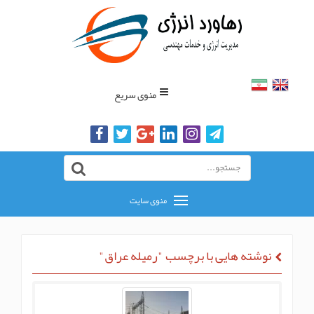
منوی سریع
منوی سایت
نوشته هایی با برچسب "رمیله عراق"