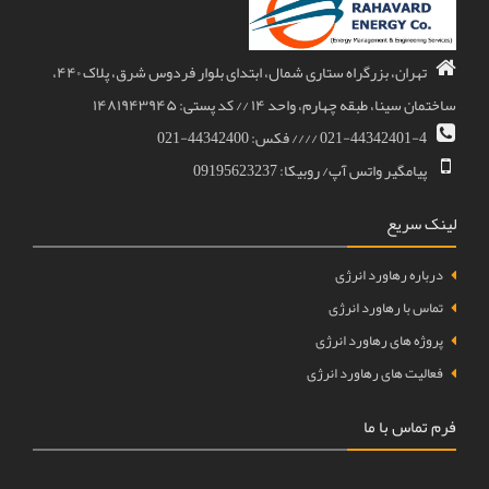
تهران، بزرگراه ستاری شمال، ابتدای بلوار فردوس شرق، پلاک ۴۴۰،
ساختمان سینا، طبقه چهارم، واحد ۱۴ // کد پستی: ۱۴۸۱۹۴۳۹۴۵
021-44342401-4 //// فکس: 44342400-021
پیامگیر واتس آپ/ روبیکا: 09195623237
لینک سریع
درباره رهاورد انرژی
تماس با رهاورد انرژی
پروژه های رهاورد انرژی
فعالیت های رهاورد انرژی
فرم تماس با ما