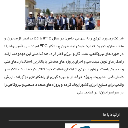
شرکت رهاورد انرژی رایا (سهامی خاص) در سال ۱۳۹۵ با اتکا به تیمی از مدیران و
متخصصان باتجربه، فعالیت خود را به عنوان پیمانکار EPC (مهندسی، تأمین و اجرا)
در حوزه های نیروگاهی، نفت، گاز و انرژی آغاز کرد. هدف اصلی این مجموعه، ارائه
راهکارهای نوین مهندسی و اجرای پروژه های صنعتی با بالاترین استانداردهای فنی
و مدیریتی است. رهاورد انرژی از ابتدای فعالیت خود تلاش کرده است با تکیه بر
دانش فنی، مدیریت پروژه حرفه ای و بهره گیری از راهکارهای نوآورانه، ارزش
واقعی برای صنایع انرژی کشور ایجاد کرده و پروژه های متعدد صنعتی و نیروگاهی را
در سراسر ایران اجرا نماید. یکی
ارتباط با ما