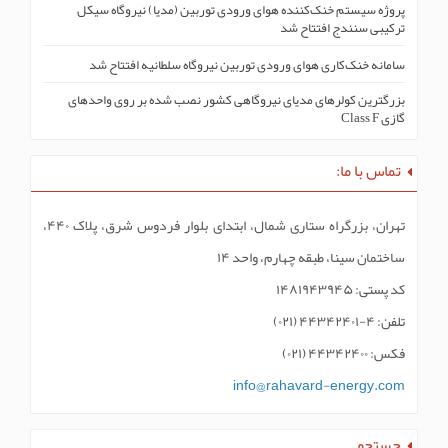
پروژه سیستم خنک‌کنندە هوای ورودی توربین (مدیا) نیروگاه سیکل
ترکیبی سنندج افتتاح شد
سامانه خنک‌کاری هوای ورودی توربین نیروگاه سلطانیه افتتاح شد
بزرگترین کولرهای مدیای نیروگاهی کشور نصب شده بر روی واحدهای
گازی Class F
تماس با ما:
تهران، بزرگراه ستاری شمال، ابتدای بلوار فردوس شرق، پلاک ۴۴۰،
ساختمان سینا، طبقه چهارم، واحد ۱۴
کد پستی: ۱۴۸۱۹۴۳۹۴۵
تلفن: ۴-۴۴۳۴۲۴۰۱ (۰۲۱)
فکس: ۴۴۳۴۲۴۰۰ (۰۲۱)
info@rahavard-energy.com
جستجو