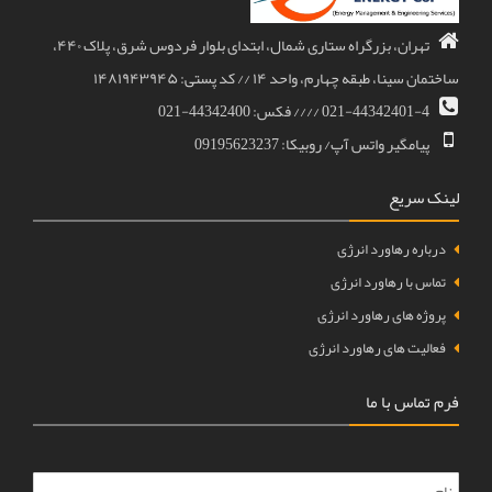
تهران، بزرگراه ستاری شمال، ابتدای بلوار فردوس شرق، پلاک ۴۴۰،
ساختمان سینا، طبقه چهارم، واحد ۱۴ // کد پستی: ۱۴۸۱۹۴۳۹۴۵
021-44342401-4 //// فکس: 44342400-021
پیامگیر واتس آپ/ روبیکا: 09195623237
لینک سریع
درباره رهاورد انرژی
تماس با رهاورد انرژی
پروژه های رهاورد انرژی
فعالیت های رهاورد انرژی
فرم تماس با ما