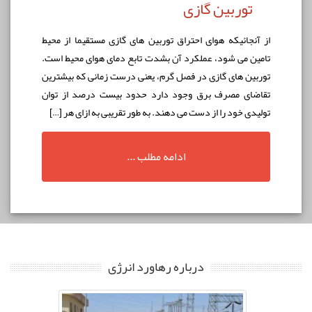
توربین گازی
از آنجائيكه هوای احتراق توربين های گازی مستقيما از محيط
تامين می شود، عملكرد آن بشدت تابع دمای هوای محيط است.
توربين های گازی در فصل گرم، يعنی درست زمانی که بيشترين
تقاضای مصرف برق وجود دارد حدود بيست درصد از توان
توليدی خود را از دست می دهند. به طور تقریبی به ازای هر […]
ادامه مطلب ...
درباره رهاورد انرژی