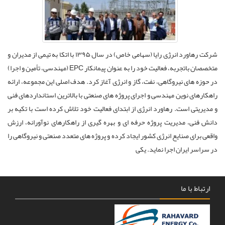
شرکت رهاورد انرژی رایا (سهامی خاص) در سال ۱۳۹۵ با اتکا به تیمی از مدیران و
متخصصان باتجربه، فعالیت خود را به عنوان پیمانکار EPC (مهندسی، تأمین و اجرا)
در حوزه های نیروگاهی، نفت، گاز و انرژی آغاز کرد. هدف اصلی این مجموعه، ارائه
راهکارهای نوین مهندسی و اجرای پروژه های صنعتی با بالاترین استانداردهای فنی
و مدیریتی است. رهاورد انرژی از ابتدای فعالیت خود تلاش کرده است با تکیه بر
دانش فنی، مدیریت پروژه حرفه ای و بهره گیری از راهکارهای نوآورانه، ارزش
واقعی برای صنایع انرژی کشور ایجاد کرده و پروژه های متعدد صنعتی و نیروگاهی را
در سراسر ایران اجرا نماید. یکی
ارتباط با ما