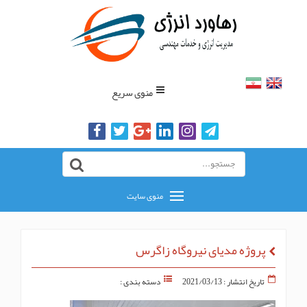
منوی سریع
منوی سایت
پروژه مدیای نیروگاه زاگرس
تاریخ انتشار : 2021/03/13
دسته بندی :