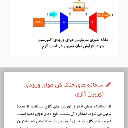
سامانه های خنک کن هوای ورودی
توربین گازی
از آنجائيكه هوای احتراق توربين های گازی مستقيما از محيط
تامين می شود، عملكرد آن بشدت تابع دمای هوای محيط است.
توربين های گازی در فصل گرم، يعنی درست زمانی که بيشترين