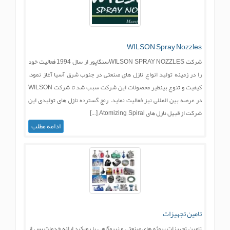
WILSON Spray Nozzles
شرکت WILSON SPRAY NOZZLESسنگاپور از سال 1994 فعالیت خود
را در زمینه تولید انواع نازل های صنعتی در جنوب شرق آسیا آغاز نمود.
کیفیت و تنوع بینظیر محصولات این شرکت سبب شد تا شرکت WILSON
در عرصه بین المللی نیز فعالیت نماید. رنج گسترده نازل های تولیدی این
شرکت از قبیل نازل های Atomizing, Spiral, […]
ادامه مطلب
تامین تجهیزات
تامین تجهیزات پروژه های صنعتی و نیروگاهی با رویکرد ارائه خدمات پس از