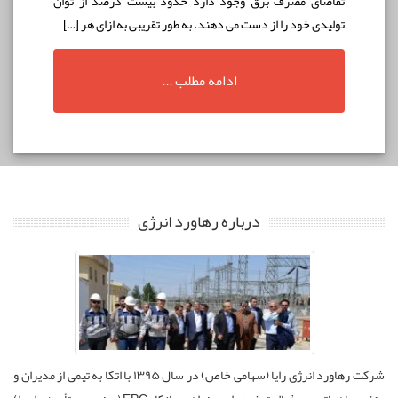
تقاضای مصرف برق وجود دارد حدود بيست درصد از توان
توليدی خود را از دست می دهند. به طور تقریبی به ازای هر […]
ادامه مطلب ...
درباره رهاورد انرژی
شرکت رهاورد انرژی رایا (سهامی خاص) در سال ۱۳۹۵ با اتکا به تیمی از مدیران و