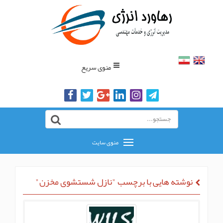
منوی سریع
منوی سایت
نوشته هایی با برچسب "نازل شستشوی مخزن"