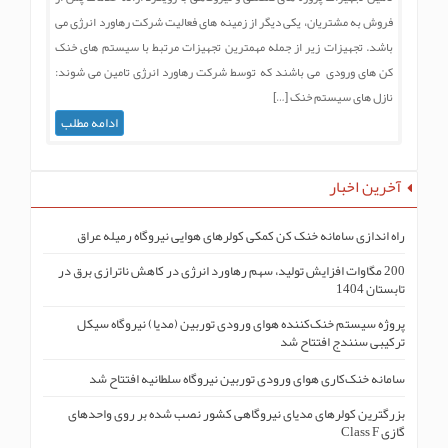
فروش به مشتریان، یکی دیگر از زمینه های فعالیت شرکت رهاورد انرژی می
باشد. تجهیزات زیر از جمله مهمترین تجهیزات مرتبط با سیستم های خنک
کن های ورودی می باشند که توسط شرکت رهاورد انرژی تامین می شوند:
نازل های سیستم خنک […]
ادامه مطلب
آخرین اخبار
راه اندازی سامانه خنک کن کمکی کولرهای هوایی نیروگاه رمیله عراق
200 مگاوات افزایش تولید، سهم رهاورد انرژی در کاهش ناترازی برق در
تابستان 1404
پروژه سیستم خنک‌کنندە هوای ورودی توربین (مدیا) نیروگاه سیکل
ترکیبی سنندج افتتاح شد
سامانه خنک‌کاری هوای ورودی توربین نیروگاه سلطانیه افتتاح شد
بزرگترین کولرهای مدیای نیروگاهی کشور نصب شده بر روی واحدهای
گازی Class F