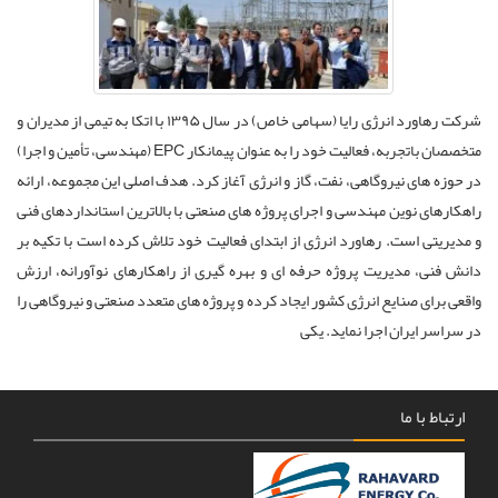
شرکت رهاورد انرژی رایا (سهامی خاص) در سال ۱۳۹۵ با اتکا به تیمی از مدیران و
متخصصان باتجربه، فعالیت خود را به عنوان پیمانکار EPC (مهندسی، تأمین و اجرا)
در حوزه های نیروگاهی، نفت، گاز و انرژی آغاز کرد. هدف اصلی این مجموعه، ارائه
راهکارهای نوین مهندسی و اجرای پروژه های صنعتی با بالاترین استانداردهای فنی
و مدیریتی است. رهاورد انرژی از ابتدای فعالیت خود تلاش کرده است با تکیه بر
دانش فنی، مدیریت پروژه حرفه ای و بهره گیری از راهکارهای نوآورانه، ارزش
واقعی برای صنایع انرژی کشور ایجاد کرده و پروژه های متعدد صنعتی و نیروگاهی را
در سراسر ایران اجرا نماید. یکی
ارتباط با ما