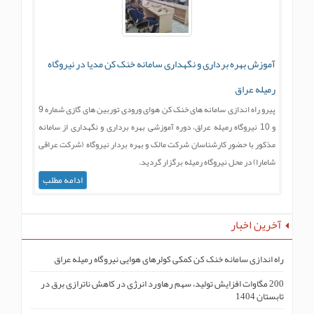
آموزش بهره برداری و نگهداری سامانه خنک کن مدیا در نیروگاه
رمیله عراق
پیرو راه اندازی سامانه های خنک کن هوای ورودی توربین های گازی شماره 9
و 10 نیروگاه رمیله عراق، دوره آموزشی بهره برداری و نگهداری از سامانه
مذکور با حضور کارشناسان شرکت مالک و بهره بردار نیروگاه (شرکت عراقی
شامارا) در محل نیروگاه رمیله برگزار گردید.
ادامه مطلب
آخرین اخبار
راه اندازی سامانه خنک کن کمکی کولرهای هوایی نیروگاه رمیله عراق
200 مگاوات افزایش تولید، سهم رهاورد انرژی در کاهش ناترازی برق در
تابستان 1404