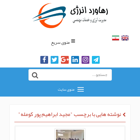
منوی سریع
منوی سایت
نوشته هایی با برچسب "مجید ابراهیم پور کومله"