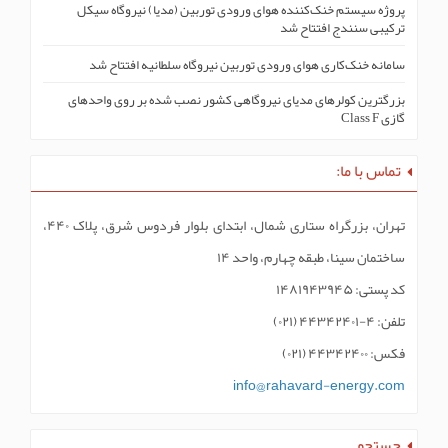
پروژه سیستم خنک‌کنندە هوای ورودی توربین (مدیا) نیروگاه سیکل
ترکیبی سنندج افتتاح شد
سامانه خنک‌کاری هوای ورودی توربین نیروگاه سلطانیه افتتاح شد
بزرگترین کولرهای مدیای نیروگاهی کشور نصب شده بر روی واحدهای
گازی Class F
تماس با ما:
تهران، بزرگراه ستاری شمال، ابتدای بلوار فردوس شرق، پلاک ۴۴۰،
ساختمان سینا، طبقه چهارم، واحد ۱۴
کد پستی: ۱۴۸۱۹۴۳۹۴۵
تلفن: ۴-۴۴۳۴۲۴۰۱ (۰۲۱)
فکس: ۴۴۳۴۲۴۰۰ (۰۲۱)
info@rahavard-energy.com
جستجو