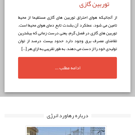
توربین گازی
از آنجائيكه هوای احتراق توربين های گازی مستقيما از محيط
تامين می شود، عملكرد آن بشدت تابع دمای هوای محيط است.
توربين های گازی در فصل گرم، يعنی درست زمانی که بيشترين
تقاضای مصرف برق وجود دارد حدود بيست درصد از توان
توليدی خود را از دست می دهند. به طور تقریبی به ازای هر […]
ادامه مطلب ...
درباره رهاورد انرژی