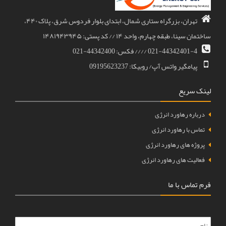
تهران، بزرگراه ستاری شمال، ابتدای بلوار فردوس شرق، پلاک ۴۴۰،
ساختمان سینا، طبقه چهارم، واحد ۱۴ // کد پستی: ۱۴۸۱۹۴۳۹۴۵
021-44342401-4 //// فکس: 44342400-021
پیامگیر واتس آپ/ روبیکا: 09195623237
لینک سریع
درباره رهاورد انرژی
تماس با رهاورد انرژی
پروژه های رهاورد انرژی
فعالیت های رهاورد انرژی
فرم تماس با ما