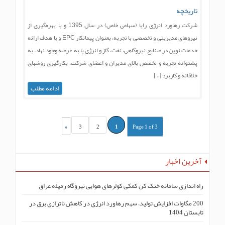
تاریخچه
شرکت رهاورد انرژی رایا (سهامی خاص) در سال 1395 و با بهره‌گیری از
نیروهای مدیریتی و تخصصی با تجربه، بعنوان پیمانکار EPC و با هدف ارائه
خدمات نوین در صنایع نیروگاهی، نفت، گاز و انرژی پا به عرصه وجود نهاد. به
پشتوانه تجربه و تخصص بالای مدیران و اعضای شرکت، بکارگیری روشهای
خلاقانه و کاربرد […]
ادامه مطلب
»
3
2
1
Page 1 of 3
آخرین اخبار
راه اندازی سامانه خنک کن کمکی کولرهای هوایی نیروگاه رمیله عراق
200 مگاوات افزایش تولید، سهم رهاورد انرژی در کاهش ناترازی برق در
تابستان 1404