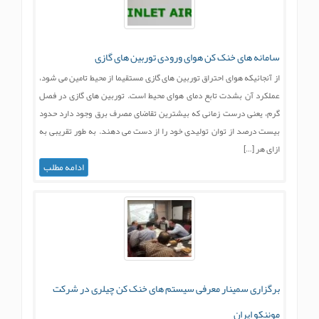
سامانه های خنک کن هوای ورودی توربین های گازی
از آنجائيكه هوای احتراق توربين های گازی مستقيما از محيط تامين می شود،
عملكرد آن بشدت تابع دمای هوای محيط است. توربين های گازی در فصل
گرم، يعنی درست زمانی که بيشترين تقاضای مصرف برق وجود دارد حدود
بيست درصد از توان توليدی خود را از دست می دهند. به طور تقریبی به
ازای هر […]
ادامه مطلب
برگزاری سمینار معرفی سیستم های خنک کن چیلری در شرکت
موننکو ایران