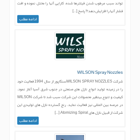
تواند سبب مرطوب شدن فيلترها شده، کارایی آنها را مختل نموده و افت
فشار آنها را افزایش دهد؟! پاسخ […]
ادامه مطلب
WILSON Spray Nozzles
شرکت WILSON SPRAY NOZZLESسنگاپور از سال 1994 فعالیت خود
را در زمینه تولید انواع نازل های صنعتی در جنوب شرق آسیا آغاز نمود.
کیفیت و تنوع بینظیر محصولات این شرکت سبب شد تا شرکت WILSON
در عرصه بین المللی نیز فعالیت نماید. رنج گسترده نازل های تولیدی این
شرکت از قبیل نازل های Atomizing, Spiral, […]
ادامه مطلب