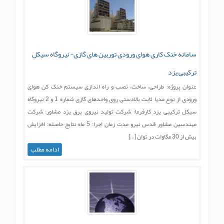
سامانه خنک کاری هوای ورودی توربین های گازی- نیروگاه سیکل
ترکیبی یزد
عنوان پروژه: طراحی، ساخت، نصب و راه اندازی سیستم خنک کن هوای
ورودی از نوع مدیا ثابت بالادستی روی واحدهای گازی شماره 1 و 2 نیروگاه
سیکل ترکیبی یزد کارفرما: شرکت تولید نیروی برق یزد مشاور: شرکت
مهندسین مشاور قدس نیرو مدت زمان اجرا: 5 ماه نتایج حاصله: افزایش
بیش از 30 مگاوات در توان […]
ادامه مطلب