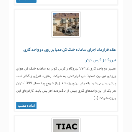
عقد قرارداد اجرای سامانه خنک کن مدیا بر روی دو واحد گازی
نیروگاه زاگرس کوثر
تجهیز دو واحد گازی V94.2 نیروگاه زاگرس کوثر به سامانه خنک کن هوای
ورودی توربین (مدیا) طی قراردادی به شرکت رهاورد انرژی واگذار شد.
پیش بینی می شود با اجرای این پروژه تا قبل از شروع پیک سال 1399، توان
هر یک از این واحدهای گازی بیش از 15درصد افزایش یابد. کارفرمای این
پروژه شرکت […]
ادامه مطلب