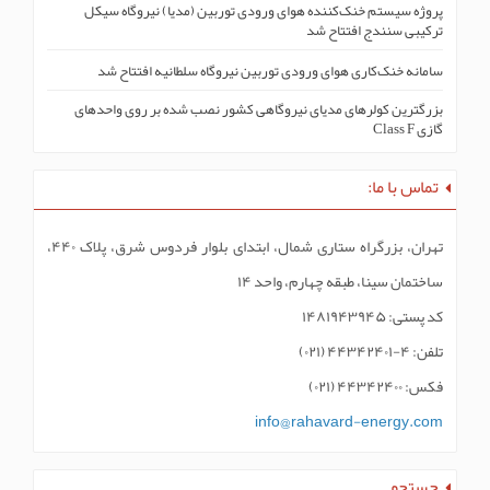
پروژه سیستم خنک‌کنندە هوای ورودی توربین (مدیا) نیروگاه سیکل
ترکیبی سنندج افتتاح شد
سامانه خنک‌کاری هوای ورودی توربین نیروگاه سلطانیه افتتاح شد
بزرگترین کولرهای مدیای نیروگاهی کشور نصب شده بر روی واحدهای
گازی Class F
تماس با ما:
تهران، بزرگراه ستاری شمال، ابتدای بلوار فردوس شرق، پلاک ۴۴۰،
ساختمان سینا، طبقه چهارم، واحد ۱۴
کد پستی: ۱۴۸۱۹۴۳۹۴۵
تلفن: ۴-۴۴۳۴۲۴۰۱ (۰۲۱)
فکس: ۴۴۳۴۲۴۰۰ (۰۲۱)
info@rahavard-energy.com
جستجو