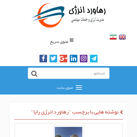
منوی سریع
منوی سایت
نوشته هایی با برچسب "رهاورد انرژی رایا"