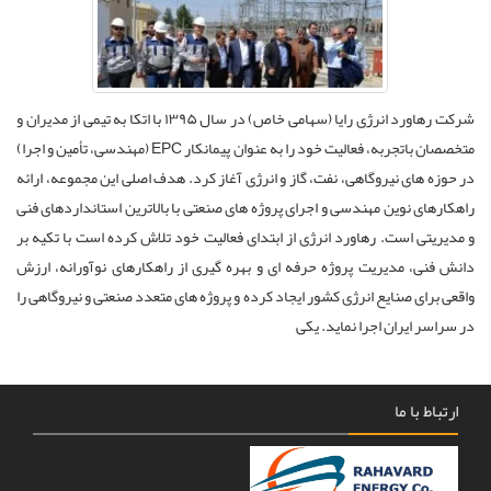
شرکت رهاورد انرژی رایا (سهامی خاص) در سال ۱۳۹۵ با اتکا به تیمی از مدیران و
متخصصان باتجربه، فعالیت خود را به عنوان پیمانکار EPC (مهندسی، تأمین و اجرا)
در حوزه های نیروگاهی، نفت، گاز و انرژی آغاز کرد. هدف اصلی این مجموعه، ارائه
راهکارهای نوین مهندسی و اجرای پروژه های صنعتی با بالاترین استانداردهای فنی
و مدیریتی است. رهاورد انرژی از ابتدای فعالیت خود تلاش کرده است با تکیه بر
دانش فنی، مدیریت پروژه حرفه ای و بهره گیری از راهکارهای نوآورانه، ارزش
واقعی برای صنایع انرژی کشور ایجاد کرده و پروژه های متعدد صنعتی و نیروگاهی را
در سراسر ایران اجرا نماید. یکی
ارتباط با ما