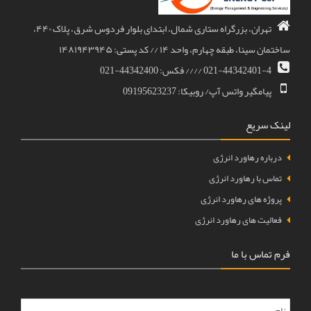
تهران، بزرگراه ستاری شمال، ابتدای بلوار فردوس شرق، پلاک ۴۴۰،
ساختمان سینا، طبقه چهارم، واحد ۱۴ // کد پستی: ۱۴۸۱۹۴۳۹۴۵
021-44342401-4 //// فکس: 44342400-021
پیامگیر واتس آپ/ روبیکا: 09195623237
لینک سریع
درباره رهاورد انرژی
تماس با رهاورد انرژی
پروژه های رهاورد انرژی
فعالیت های رهاورد انرژی
فرم تماس با ما