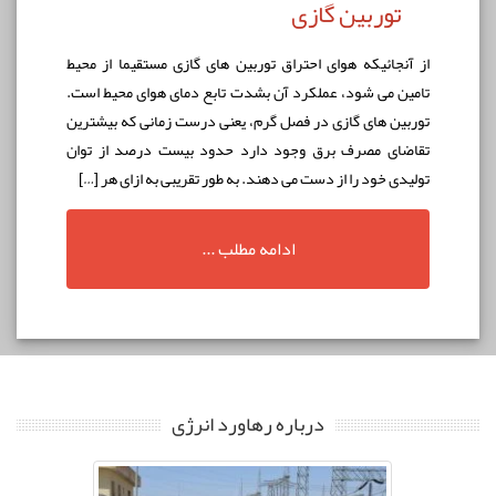
توربین گازی
از آنجائيكه هوای احتراق توربين های گازی مستقيما از محيط
تامين می شود، عملكرد آن بشدت تابع دمای هوای محيط است.
توربين های گازی در فصل گرم، يعنی درست زمانی که بيشترين
تقاضای مصرف برق وجود دارد حدود بيست درصد از توان
توليدی خود را از دست می دهند. به طور تقریبی به ازای هر […]
ادامه مطلب ...
درباره رهاورد انرژی