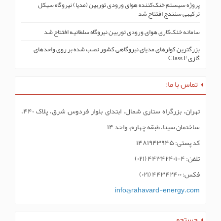
پروژه سیستم خنک‌کنندە هوای ورودی توربین (مدیا) نیروگاه سیکل
ترکیبی سنندج افتتاح شد
سامانه خنک‌کاری هوای ورودی توربین نیروگاه سلطانیه افتتاح شد
بزرگترین کولرهای مدیای نیروگاهی کشور نصب شده بر روی واحدهای
گازی Class F
تماس با ما:
تهران، بزرگراه ستاری شمال، ابتدای بلوار فردوس شرق، پلاک ۴۴۰،
ساختمان سینا، طبقه چهارم، واحد ۱۴
کد پستی: ۱۴۸۱۹۴۳۹۴۵
تلفن: ۴-۴۴۳۴۲۴۰۱ (۰۲۱)
فکس: ۴۴۳۴۲۴۰۰ (۰۲۱)
info@rahavard-energy.com
جستجو