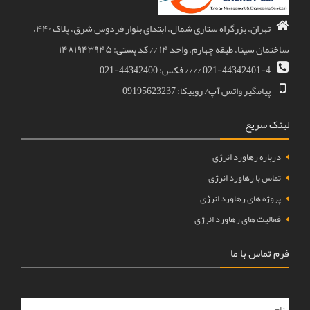
تهران، بزرگراه ستاری شمال، ابتدای بلوار فردوس شرق، پلاک ۴۴۰،
ساختمان سینا، طبقه چهارم، واحد ۱۴ // کد پستی: ۱۴۸۱۹۴۳۹۴۵
021-44342401-4 //// فکس: 44342400-021
پیامگیر واتس آپ/ روبیکا: 09195623237
لینک سریع
درباره رهاورد انرژی
تماس با رهاورد انرژی
پروژه های رهاورد انرژی
فعالیت های رهاورد انرژی
فرم تماس با ما