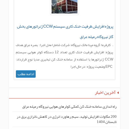
پروژه افزایش ظرفیت خنک کاری سیستم CCW ژنراتورهای بخش
گاز نیروگاه رمیله عراق
. کارفرما: گروه مپنا مالک نیروگاه: شرکت شامارا محل اجرا: بصره عراق هدف
پروژه: افزایش ظرفیت خنک کاری تعداد 12 دستگاه کولر هوایی سیستم
CCW ژنراتورها با استفاده از سامانه خنک کن تبخیری مدیا نوع قرارداد:
EPC وضعیت پروژه : در حال اجرا
ادامه مطلب
آخرین اخبار
راه اندازی سامانه خنک کن کمکی کولرهای هوایی نیروگاه رمیله عراق
200 مگاوات افزایش تولید، سهم رهاورد انرژی در کاهش ناترازی برق در
تابستان 1404