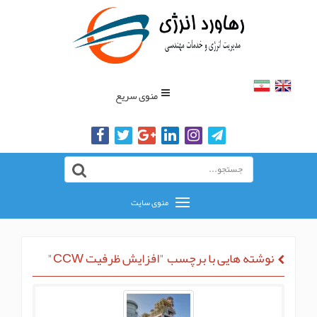
منوی سریع
منوی سایت
نوشته هایی با برچسب "افزایش ظرفیت CCW"