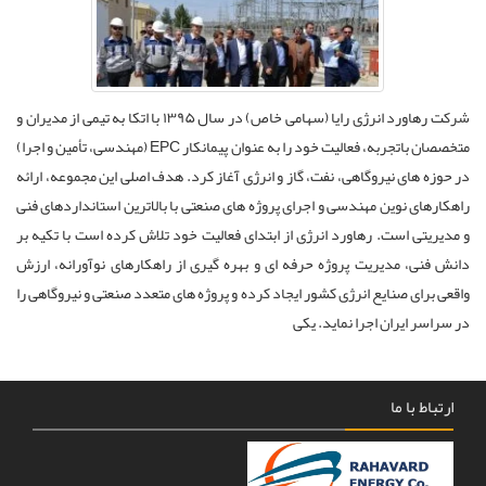
شرکت رهاورد انرژی رایا (سهامی خاص) در سال ۱۳۹۵ با اتکا به تیمی از مدیران و
متخصصان باتجربه، فعالیت خود را به عنوان پیمانکار EPC (مهندسی، تأمین و اجرا)
در حوزه های نیروگاهی، نفت، گاز و انرژی آغاز کرد. هدف اصلی این مجموعه، ارائه
راهکارهای نوین مهندسی و اجرای پروژه های صنعتی با بالاترین استانداردهای فنی
و مدیریتی است. رهاورد انرژی از ابتدای فعالیت خود تلاش کرده است با تکیه بر
دانش فنی، مدیریت پروژه حرفه ای و بهره گیری از راهکارهای نوآورانه، ارزش
واقعی برای صنایع انرژی کشور ایجاد کرده و پروژه های متعدد صنعتی و نیروگاهی را
در سراسر ایران اجرا نماید. یکی
ارتباط با ما