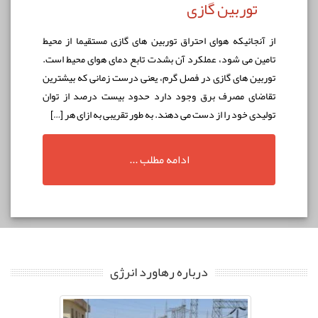
توربین گازی
از آنجائيكه هوای احتراق توربين های گازی مستقيما از محيط
تامين می شود، عملكرد آن بشدت تابع دمای هوای محيط است.
توربين های گازی در فصل گرم، يعنی درست زمانی که بيشترين
تقاضای مصرف برق وجود دارد حدود بيست درصد از توان
توليدی خود را از دست می دهند. به طور تقریبی به ازای هر […]
ادامه مطلب ...
درباره رهاورد انرژی