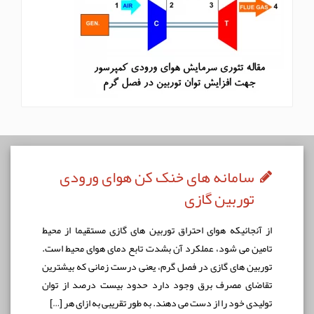
سامانه های خنک کن هوای ورودی
توربین گازی
از آنجائيكه هوای احتراق توربين های گازی مستقيما از محيط
تامين می شود، عملكرد آن بشدت تابع دمای هوای محيط است.
توربين های گازی در فصل گرم، يعنی درست زمانی که بيشترين
تقاضای مصرف برق وجود دارد حدود بيست درصد از توان
توليدی خود را از دست می دهند. به طور تقریبی به ازای هر […]