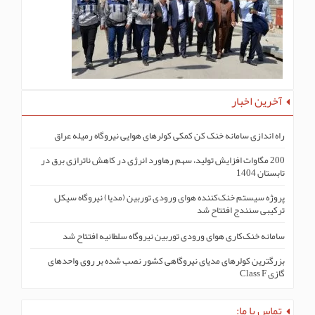
آخرین اخبار
راه اندازی سامانه خنک کن کمکی کولرهای هوایی نیروگاه رمیله عراق
200 مگاوات افزایش تولید، سهم رهاورد انرژی در کاهش ناترازی برق در
تابستان 1404
پروژه سیستم خنک‌کنندە هوای ورودی توربین (مدیا) نیروگاه سیکل
ترکیبی سنندج افتتاح شد
سامانه خنک‌کاری هوای ورودی توربین نیروگاه سلطانیه افتتاح شد
بزرگترین کولرهای مدیای نیروگاهی کشور نصب شده بر روی واحدهای
گازی Class F
تماس با ما: