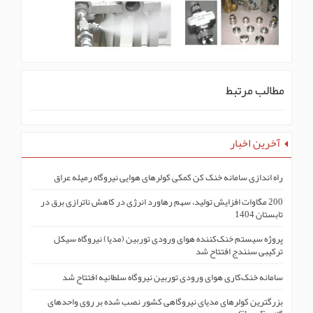
مطالب مرتبط
آخرین اخبار
راه اندازی سامانه خنک کن کمکی کولرهای هوایی نیروگاه رمیله عراق
200 مگاوات افزایش تولید، سهم رهاورد انرژی در کاهش ناترازی برق در
تابستان 1404
پروژه سیستم خنک‌کنندە هوای ورودی توربین (مدیا) نیروگاه سیکل
ترکیبی سنندج افتتاح شد
سامانه خنک‌کاری هوای ورودی توربین نیروگاه سلطانیه افتتاح شد
بزرگترین کولرهای مدیای نیروگاهی کشور نصب شده بر روی واحدهای