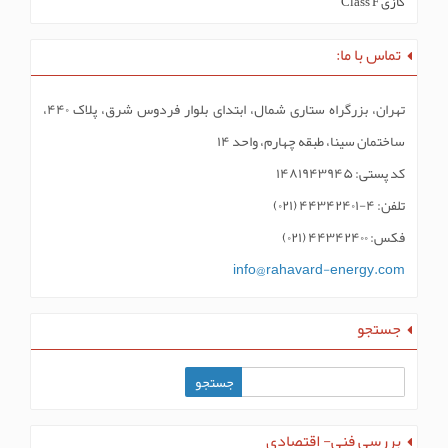
گازی Class F
تماس با ما:
تهران، بزرگراه ستاری شمال، ابتدای بلوار فردوس شرق، پلاک ۴۴۰،
ساختمان سینا، طبقه چهارم، واحد ۱۴
کد پستی: ۱۴۸۱۹۴۳۹۴۵
تلفن: ۴-۴۴۳۴۲۴۰۱ (۰۲۱)
فکس: ۴۴۳۴۲۴۰۰ (۰۲۱)
info@rahavard-energy.com
جستجو
بررسی فنی- اقتصادی