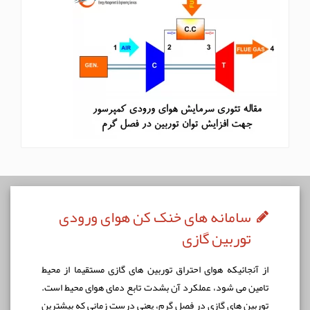
سامانه های خنک کن هوای ورودی
توربین گازی
از آنجائيكه هوای احتراق توربين های گازی مستقيما از محيط
تامين می شود، عملكرد آن بشدت تابع دمای هوای محيط است.
توربين های گازی در فصل گرم، يعنی درست زمانی که بيشترين