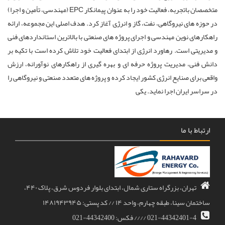
متخصصان باتجربه، فعالیت خود را به عنوان پیمانکار EPC (مهندسی، تأمین و اجرا)
در حوزه های نیروگاهی، نفت، گاز و انرژی آغاز کرد. هدف اصلی این مجموعه، ارائه
راهکارهای نوین مهندسی و اجرای پروژه های صنعتی با بالاترین استانداردهای فنی
و مدیریتی است. رهاورد انرژی از ابتدای فعالیت خود تلاش کرده است با تکیه بر
دانش فنی، مدیریت پروژه حرفه ای و بهره گیری از راهکارهای نوآورانه، ارزش
واقعی برای صنایع انرژی کشور ایجاد کرده و پروژه های متعدد صنعتی و نیروگاهی را
در سراسر ایران اجرا نماید. یکی
ارتباط با ما
تهران، بزرگراه ستاری شمال، ابتدای بلوار فردوس شرق، پلاک ۴۴۰،
ساختمان سینا، طبقه چهارم، واحد ۱۴ // کد پستی: ۱۴۸۱۹۴۳۹۴۵
021-44342401-4 //// فکس: 44342400-021