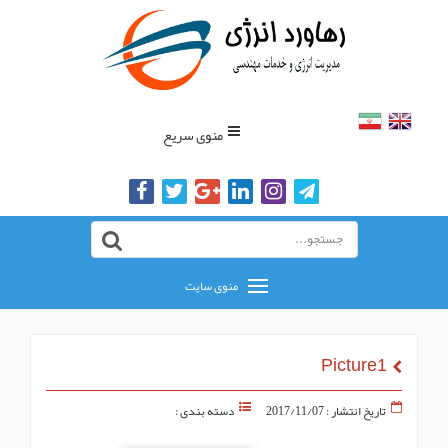
منوی سریع
منوی سایت
Picture1
تاریخ انتشار : 2017/11/07
دسته بندی :