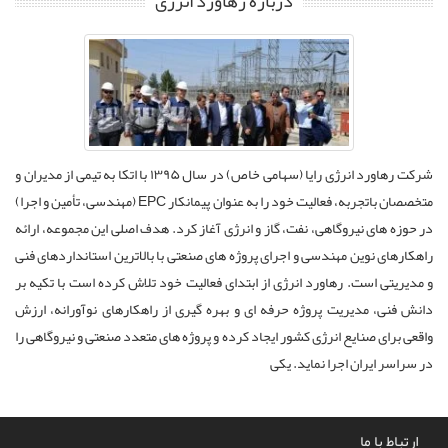
درباره رهاورد انرژی
شرکت رهاورد انرژی رایا (سهامی خاص) در سال ۱۳۹۵ با اتکا به تیمی از مدیران و
متخصصان باتجربه، فعالیت خود را به عنوان پیمانکار EPC (مهندسی، تأمین و اجرا)
در حوزه های نیروگاهی، نفت، گاز و انرژی آغاز کرد. هدف اصلی این مجموعه، ارائه
راهکارهای نوین مهندسی و اجرای پروژه های صنعتی با بالاترین استانداردهای فنی
و مدیریتی است. رهاورد انرژی از ابتدای فعالیت خود تلاش کرده است با تکیه بر
دانش فنی، مدیریت پروژه حرفه ای و بهره گیری از راهکارهای نوآورانه، ارزش
واقعی برای صنایع انرژی کشور ایجاد کرده و پروژه های متعدد صنعتی و نیروگاهی را
در سراسر ایران اجرا نماید. یکی
ارتباط با ما