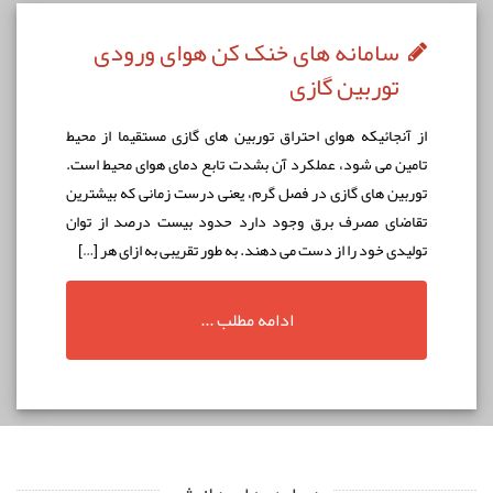
سامانه های خنک کن هوای ورودی
توربین گازی
از آنجائيكه هوای احتراق توربين های گازی مستقيما از محيط
تامين می شود، عملكرد آن بشدت تابع دمای هوای محيط است.
توربين های گازی در فصل گرم، يعنی درست زمانی که بيشترين
تقاضای مصرف برق وجود دارد حدود بيست درصد از توان
توليدی خود را از دست می دهند. به طور تقریبی به ازای هر […]
ادامه مطلب ...