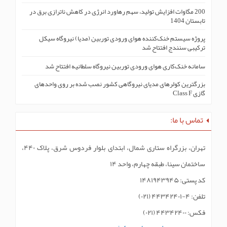
200 مگاوات افزایش تولید، سهم رهاورد انرژی در کاهش ناترازی برق در
تابستان 1404
پروژه سیستم خنک‌کنندە هوای ورودی توربین (مدیا) نیروگاه سیکل
ترکیبی سنندج افتتاح شد
سامانه خنک‌کاری هوای ورودی توربین نیروگاه سلطانیه افتتاح شد
بزرگترین کولرهای مدیای نیروگاهی کشور نصب شده بر روی واحدهای
گازی Class F
تماس با ما:
تهران، بزرگراه ستاری شمال، ابتدای بلوار فردوس شرق، پلاک ۴۴۰،
ساختمان سینا، طبقه چهارم، واحد ۱۴
کد پستی: ۱۴۸۱۹۴۳۹۴۵
تلفن: ۴-۴۴۳۴۲۴۰۱ (۰۲۱)
فکس: ۴۴۳۴۲۴۰۰ (۰۲۱)