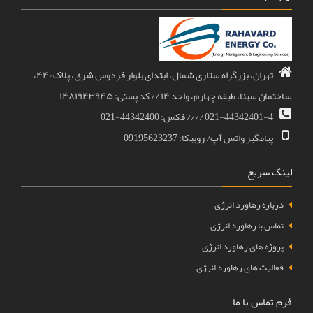
تهران، بزرگراه ستاری شمال، ابتدای بلوار فردوس شرق، پلاک ۴۴۰،
ساختمان سینا، طبقه چهارم، واحد ۱۴ // کد پستی: ۱۴۸۱۹۴۳۹۴۵
021-44342401-4 //// فکس: 44342400-021
پیامگیر واتس آپ/ روبیکا: 09195623237
لینک سریع
درباره رهاورد انرژی
تماس با رهاورد انرژی
پروژه های رهاورد انرژی
فعالیت های رهاورد انرژی
فرم تماس با ما