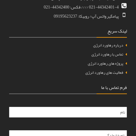
021-44342401-4 //// فکس: 44342400-021
پیامگیر واتس آپ/ روبیکا: 09195623237
لینک سریع
درباره رهاورد انرژی
تماس با رهاورد انرژی
پروژه های رهاورد انرژی
فعالیت های رهاورد انرژی
فرم تماس با ما