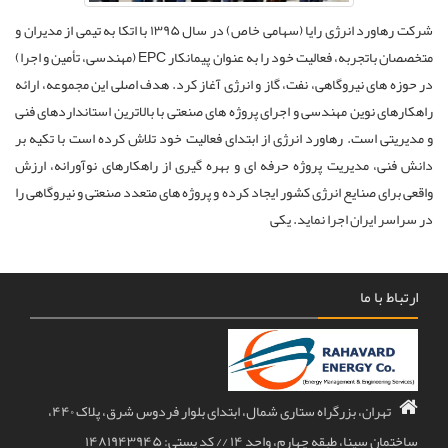
شرکت رهاورد انرژی رایا (سهامی خاص) در سال ۱۳۹۵ با اتکا به تیمی از مدیران و
متخصصان باتجربه، فعالیت خود را به عنوان پیمانکار EPC (مهندسی، تأمین و اجرا)
در حوزه های نیروگاهی، نفت، گاز و انرژی آغاز کرد. هدف اصلی این مجموعه، ارائه
راهکارهای نوین مهندسی و اجرای پروژه های صنعتی با بالاترین استانداردهای فنی
و مدیریتی است. رهاورد انرژی از ابتدای فعالیت خود تلاش کرده است با تکیه بر
دانش فنی، مدیریت پروژه حرفه ای و بهره گیری از راهکارهای نوآورانه، ارزش
واقعی برای صنایع انرژی کشور ایجاد کرده و پروژه های متعدد صنعتی و نیروگاهی را
در سراسر ایران اجرا نماید. یکی
ارتباط با ما
تهران، بزرگراه ستاری شمال، ابتدای بلوار فردوس شرق، پلاک ۴۴۰،
ساختمان سینا، طبقه چهارم، واحد ۱۴ // کد پستی: ۱۴۸۱۹۴۳۹۴۵