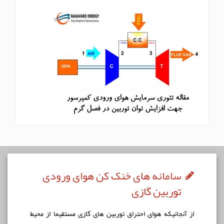
سامانه های خنک کن هوای ورودی
توربین گازی
از آنجائيكه هوای احتراق توربين های گازی مستقيما از محيط