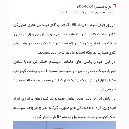
تاریخ انتشار : 2019/06/04
دسته بندی :
آخرین اخبار
,
اخبار و مقالات
در روز چهارشنبه 8 خرداد 1398، جناب آقای مهندس نمازی، مدیر کل
دفتر ساخت داخل شرکت مادر تخصصی تولید نیروی برق حرارتی و
هیئت همراه از پیشرفت پروژه سیستم خنک کن مدیا در واحدهای
گازی هیتاچی نیروگاه اسلام آباد غرب بازدید نمودند.
در این دیدار بخش های مختلف سیستم خنک کن مدیا شامل
فورواردینگ، مخزن ذخیره و سیستم تصفیه آب، پمپخانه، کولرهای
مدیا و اتاق فرمان مورد بازدید قرار گرفت و مسائل و مشکلات موجود
بررسی گردید.
در پایان این بازدید، مدیر عامل محترم شرکت رهاورد انرژی ابراز
امیدواری کرد با هماهنگی های صورت گرفته، هر چهار واحد سیستم
خنک کن به ترتیب تا هفته اول تیرماه 98 وارد مدار شود.