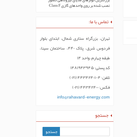
بزرگترین کولرهای مدیای نیروگاهی کشور
نصب شده بر روی واحدهای گازی Class F
تماس با ما:
تهران، بزرگراه ستاری شمال، ابتدای بلوار
فردوس شرق، پلاک ۴۴۰، ساختمان سینا،
طبقه چهارم، واحد ۱۴
کد پستی: ۱۴۸۱۹۴۳۹۴۵
تلفن: ۴-۴۴۳۴۲۴۰۱ (۰۲۱)
فکس: ۴۴۳۴۲۴۰۰ (۰۲۱)
info@rahavard-energy.com
جستجو