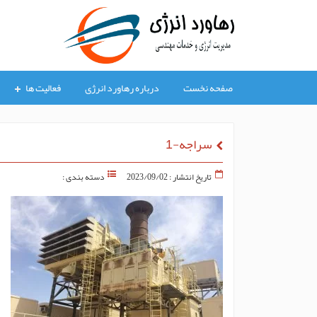
صفحه نخست
درباره رهاورد انرژی
فعالیت ها
سراجه-1
تاریخ انتشار : 2023/09/02
دسته بندی :