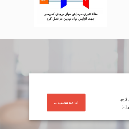
 گرم،
ادامه مطلب ...
 […]