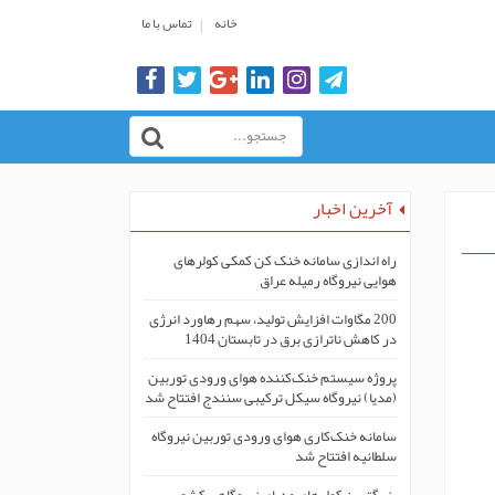
خانه
تماس با ما
آخرین اخبار
راه اندازی سامانه خنک کن کمکی کولرهای
هوایی نیروگاه رمیله عراق
200 مگاوات افزایش تولید، سهم رهاورد انرژی
در کاهش ناترازی برق در تابستان 1404
پروژه سیستم خنک‌کنندە هوای ورودی توربین
(مدیا) نیروگاه سیکل ترکیبی سنندج افتتاح شد
سامانه خنک‌کاری هوای ورودی توربین نیروگاه
سلطانیه افتتاح شد