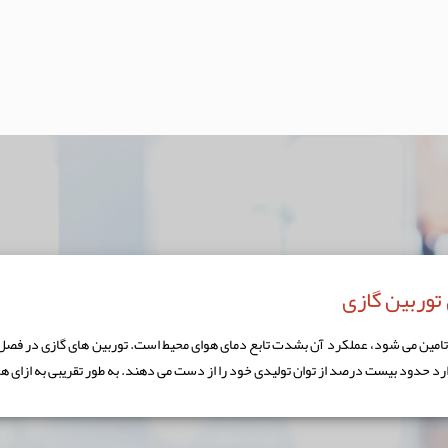
توربین گازی
يط تامين می شود، عملكرد آن بشدت تابع دمای هوای محيط است. توربين های گازی در فصل
حدود بيست درصد از توان توليدی خود را از دست می دهند. به طور تقریبی به ازای هر