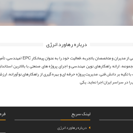
درباره رهاورد انرژی
شرکت رهاورد انرژی رایا (سهامی خاص) در سال ۱۳۹۵ با اتکا به تیمی از مدیران و متخصصان
جموعه، ارائه راهکارهای نوین مهندسی و اجرای پروژه های صنعتی با بالاترین استاندا
ا تکیه بر دانش فنی، مدیریت پروژه حرفه ای و بهره گیری از راهکارهای نوآورانه، ارزش
ا در سراسر ایران اجرا نماید. یکی
لینک سریع
فرم 
درباره رهاورد انرژی