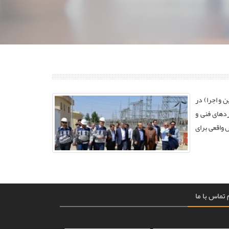
 باتجربه، فعالیت خود را به عنوان پیمانکار EPC (مهندسی، تأمین و اجرا) در
ردهای فنی و
 واقعی برای
تماس با ما