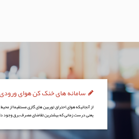
سامانه های خنک کن هوای ورودی 
از آنجائيكه هوای احتراق توربين های گازی مستقيما از مح
يعنی درست زمانی که بيشترين تقاضای مصرف برق وجود دارد 