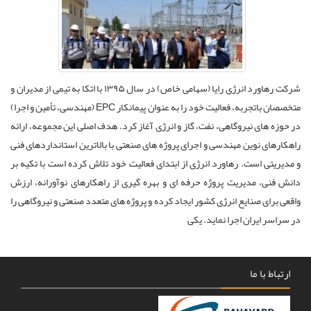
شرکت رهاورد انرژی رایا (سهامی خاص) در سال ۱۳۹۵ با اتکا به تیمی از مدیران و
متخصصان باتجربه، فعالیت خود را به عنوان پیمانکار EPC (مهندسی، تأمین و اجرا)
در حوزه های نیروگاهی، نفت، گاز و انرژی آغاز کرد. هدف اصلی این مجموعه، ارائه
راهکارهای نوین مهندسی و اجرای پروژه های صنعتی با بالاترین استانداردهای فنی
و مدیریتی است. رهاورد انرژی از ابتدای فعالیت خود تلاش کرده است با تکیه بر
دانش فنی، مدیریت پروژه حرفه ای و بهره گیری از راهکارهای نوآورانه، ارزش
واقعی برای صنایع انرژی کشور ایجاد کرده و پروژه های متعدد صنعتی و نیروگاهی را
در سراسر ایران اجرا نماید. یکی
ارتباط با ما