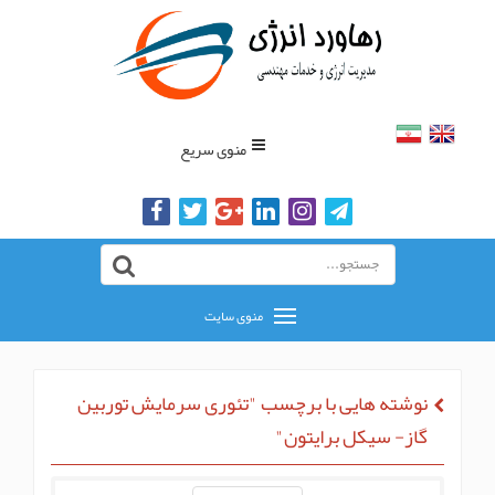
منوی سریع
منوی سایت
نوشته هایی با برچسب "تئوری سرمایش توربین
گاز- سیکل برایتون"