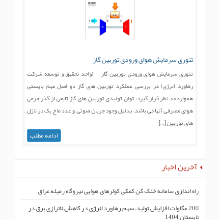
تئوری سرمایش هوای ورودی توربین گاز
تئوری سرمایش هوای ورودی توربین گاز (واحد تحقیق و توسعه شرکت
رهاورد انرژی) در بررسی عملکرد توربین های گاز دو اصل مهم بایستی
همواره مد نظر قرار گیرد: توان تولیدی توربین های گاز تابعی از گذر جرمی
هوای مصرفی آنها می باشد. بدلیل وجود جریان صوتی و عدد ماخ یک در نازل
های توربین […]
ادامه مطلب
آخرین اخبار
راه اندازی سامانه خنک کن کمکی کولرهای هوایی نیروگاه رمیله عراق
200 مگاوات افزایش تولید، سهم رهاورد انرژی در کاهش ناترازی برق در
تابستان 1404