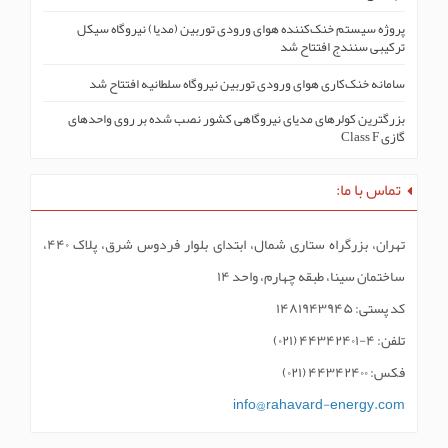
پروژه سیستم خنک‌کنندە هوای ورودی توربین (مدیا) نیروگاه سیکل
ترکیبی سنندج افتتاح شد
سامانه خنک‌کاری هوای ورودی توربین نیروگاه سلطانیه افتتاح شد
بزرگترین کولرهای مدیای نیروگاهی کشور نصب شده بر روی واحدهای
گازی Class F
تماس با ما:
تهران، بزرگراه ستاری شمال، ابتدای بلوار فردوس شرق، پلاک ۴۴۰،
ساختمان سینا، طبقه چهارم، واحد ۱۴
کد پستی: ۱۴۸۱۹۴۳۹۴۵
تلفن: ۴-۴۴۳۴۲۴۰۱ (۰۲۱)
فکس: ۴۴۳۴۲۴۰۰ (۰۲۱)
info@rahavard-energy.com