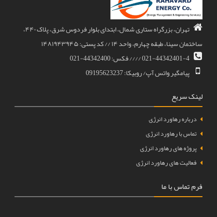
تهران، بزرگراه ستاری شمال، ابتدای بلوار فردوس شرق، پلاک ۴۴۰،
ساختمان سینا، طبقه چهارم، واحد ۱۴ // کد پستی: ۱۴۸۱۹۴۳۹۴۵
021-44342401-4 //// فکس: 44342400-021
پیامگیر واتس آپ/ روبیکا: 09195623237
لینک سریع
درباره رهاورد انرژی
تماس با رهاورد انرژی
پروژه های رهاورد انرژی
فعالیت های رهاورد انرژی
فرم تماس با ما