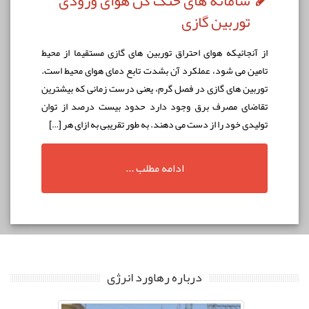
سامانه های خنک کن هوای ورودی
توربین گازی
از آنجائيكه هوای احتراق توربين های گازی مستقيما از محيط
تامين می شود، عملكرد آن بشدت تابع دمای هوای محيط است.
توربين های گازی در فصل گرم، يعنی درست زمانی که بيشترين
تقاضای مصرف برق وجود دارد حدود بيست درصد از توان
توليدی خود را از دست می دهند. به طور تقریبی به ازای هر […]
ادامه مطلب ...
درباره رهاورد انرژی