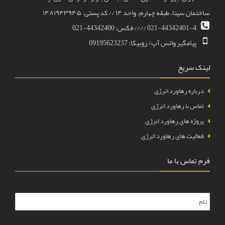
ساختمان سینا، طبقه چهارم، واحد ۱۴ // کد پستی: ۱۴۸۱۹۴۳۹۴۵
021-44342401-4 //// فکس: 44342400-021
پیامگیر واتس آپ/ روبیکا: 09195623237
لینک سریع
درباره رهاورد انرژی
تماس با رهاورد انرژی
پروژه های رهاورد انرژی
فعالیت های رهاورد انرژی
فرم تماس با ما