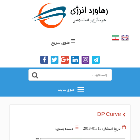
منوی سریع
منوی سایت
DP Curve
تاریخ انتشار : 2018/01/15
دسته بندی :