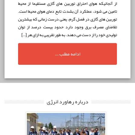
از آنجائيكه هوای احتراق توربين های گازی مستقيما از محيط
تامين می شود، عملكرد آن بشدت تابع دمای هوای محيط است.
توربين های گازی در فصل گرم، يعنی درست زمانی که بيشترين
تقاضای مصرف برق وجود دارد حدود بيست درصد از توان
توليدی خود را از دست می دهند. به طور تقریبی به ازای هر […]
ادامه مطلب ...
درباره رهاورد انرژی