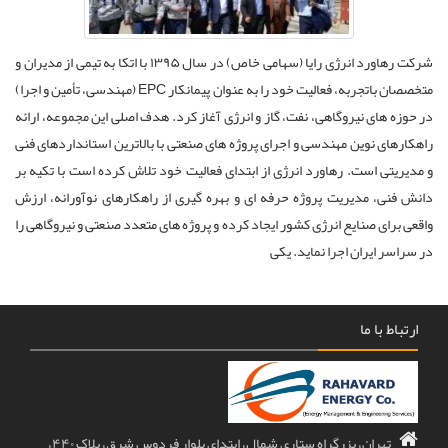
شرکت رهاورد انرژی رایا (سهامی خاص) در سال ۱۳۹۵ با اتکا به تیمی از مدیران و
متخصصان باتجربه، فعالیت خود را به عنوان پیمانکار EPC (مهندسی، تأمین و اجرا)
در حوزه های نیروگاهی، نفت، گاز و انرژی آغاز کرد. هدف اصلی این مجموعه، ارائه
راهکارهای نوین مهندسی و اجرای پروژه های صنعتی با بالاترین استانداردهای فنی
و مدیریتی است. رهاورد انرژی از ابتدای فعالیت خود تلاش کرده است با تکیه بر
دانش فنی، مدیریت پروژه حرفه ای و بهره گیری از راهکارهای نوآورانه، ارزش
واقعی برای صنایع انرژی کشور ایجاد کرده و پروژه های متعدد صنعتی و نیروگاهی را
در سراسر ایران اجرا نماید. یکی
ارتباط با ما
تهران، بزرگراه ستاری شمال، ابتدای بلوار فردوس شرق، پلاک ۴۴۰،