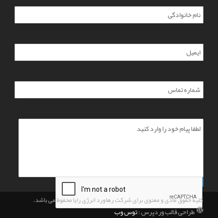
کلیه حقوق مادی و معنوی برای شرکت رهاورد انرژی رایا محفوظ می باشد.
طراحی قالب وردپرس :
توس وب