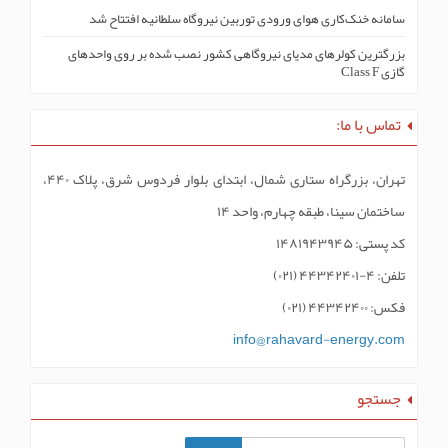
سامانه خنک‌کاری هوای ورودی توربین نیروگاه سلطانیه افتتاح شد
بزرگترین کولرهای مدیای نیروگاهی کشور نصب شده بر روی واحدهای
گازی Class F
تماس با ما:
تهران، بزرگراه ستاری شمال، ابتدای بلوار فردوس شرق، پلاک ۴۴۰،
ساختمان سینا، طبقه چهارم، واحد ۱۴
کد پستی: ۱۴۸۱۹۴۳۹۴۵
تلفن: ۴-۴۴۳۴۲۴۰۱ (۰۲۱)
فکس: ۴۴۳۴۲۴۰۰ (۰۲۱)
info@rahavard-energy.com
جستجو